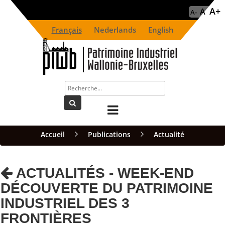
A+
A
A-
Français
Nederlands
English
Accueil
Publications
Actualité
ACTUALITÉS - WEEK-END
DÉCOUVERTE DU PATRIMOINE
INDUSTRIEL DES 3
FRONTIÈRES