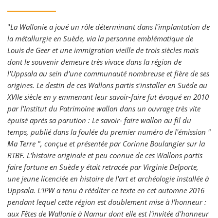
"
La Wallonie a joué un rôle déterminant dans l'implantation de
la métallurgie en Suède, via la personne emblématique de
Louis de Geer et une immigration vieille de trois siècles mais
dont le souvenir demeure très vivace dans la région de
l'Uppsala au sein d'une communauté nombreuse et fière de ses
origines. Le destin de ces Wallons partis s'installer en Suède au
XVIIe siècle en y emmenant leur savoir-faire fut évoqué en 2010
par l'Institut du Patrimoine wallon dans un ouvrage très vite
épuisé après sa parution : Le savoir- faire wallon au fil du
temps, publié dans la foulée du premier numéro de l'émission "
Ma Terre ", conçue et présentée par Corinne Boulangier sur la
RTBF. L'histoire originale et peu connue de ces Wallons partis
faire fortune en Suède y était retracée par Virginie Delporte,
une jeune licenciée en histoire de l'art et archéologie installée à
Uppsala. L'IPW a tenu à rééditer ce texte en cet automne 2016
pendant lequel cette région est doublement mise à l'honneur :
aux Fêtes de Wallonie à Namur dont elle est l'invitée d'honneur