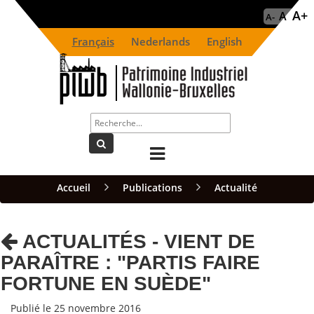
A+
A
A-
Français
Nederlands
English
Accueil
Publications
Actualité
ACTUALITÉS - VIENT DE
PARAÎTRE : "PARTIS FAIRE
FORTUNE EN SUÈDE"
Publié le 25 novembre 2016