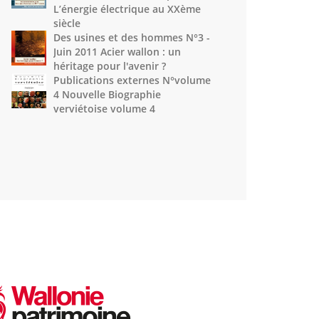
L’énergie électrique au XXème
siècle
Des usines et des hommes N°3 -
Juin 2011 Acier wallon : un
héritage pour l'avenir ?
Publications externes N°volume
4 Nouvelle Biographie
verviétoise volume 4