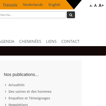
Français
Nederlands
English
A+
A
A-
AGENDA
CHEMINÉES
LIENS
CONTACT
Nos publications...
Actualités
Des usines et des hommes
Enquêtes et Témoignages
Newsletters