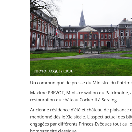
Un communiqué de presse du Ministre du Patrimo
Maxime PREVOT, Ministre wallon du Patrimoine, a
restauration du château Cockerill à Seraing.
Ancienne résidence d’été et château de plaisance d
mentionné dès le XIe siècle. L’aspect actuel des 
engagées par différents Princes-Evêques tout au lo
homogénéité classique.