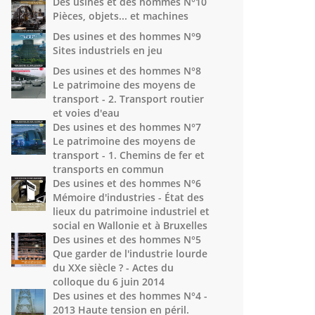
Des usines et des hommes N°10
Pièces, objets... et machines
Des usines et des hommes N°9
Sites industriels en jeu
Des usines et des hommes N°8
Le patrimoine des moyens de
transport - 2. Transport routier
et voies d'eau
Des usines et des hommes N°7
Le patrimoine des moyens de
transport - 1. Chemins de fer et
transports en commun
Des usines et des hommes N°6
Mémoire d'industries - État des
lieux du patrimoine industriel et
social en Wallonie et à Bruxelles
Des usines et des hommes N°5
Que garder de l'industrie lourde
du XXe siècle ? - Actes du
colloque du 6 juin 2014
Des usines et des hommes N°4 -
2013 Haute tension en péril.