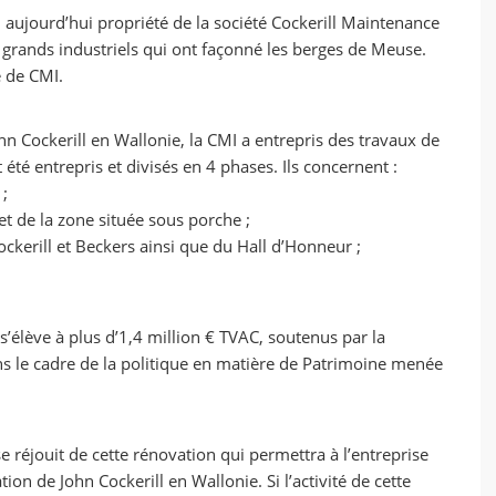
, aujourd’hui propriété de la société Cockerill Maintenance
 grands industriels qui ont façonné les berges de Meuse.
e de CMI.
ohn Cockerill en Wallonie, la CMI a entrepris des travaux de
été entrepris et divisés en 4 phases. Ils concernent :
 ;
t de la zone située sous porche ;
ckerill et Beckers ainsi que du Hall d’Honneur ;
s’élève à plus d’1,4 million € TVAC, soutenus par la
 le cadre de la politique en matière de Patrimoine menée
réjouit de cette rénovation qui permettra à l’entreprise
ion de John Cockerill en Wallonie. Si l’activité de cette