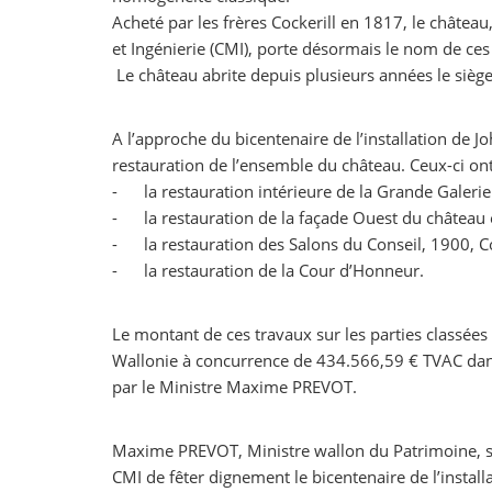
Acheté par les frères Cockerill en 1817, le château
et Ingénierie (CMI), porte désormais le nom de ces
Le château abrite depuis plusieurs années le sièg
A l’approche du bicentenaire de l’installation de J
restauration de l’ensemble du château. Ceux-ci ont 
- la restauration intérieure de la Grande Galerie
- la restauration de la façade Ouest du château e
- la restauration des Salons du Conseil, 1900, Co
- la restauration de la Cour d’Honneur.
Le montant de ces travaux sur les parties classées 
Wallonie à concurrence de 434.566,59 € TVAC dans
par le Ministre Maxime PREVOT.
Maxime PREVOT, Ministre wallon du Patrimoine, se 
CMI de fêter dignement le bicentenaire de l’installat