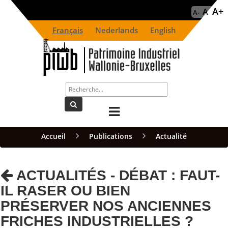
A+
A
A-
Français
Nederlands
English
Accueil
Publications
Actualité
ACTUALITÉS - DÉBAT : FAUT-
IL RASER OU BIEN
PRÉSERVER NOS ANCIENNES
FRICHES INDUSTRIELLES ?