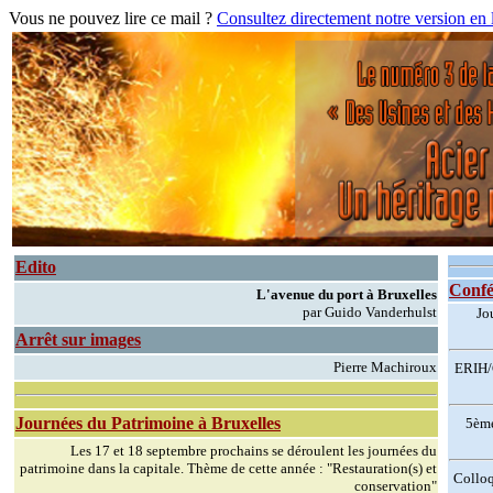
Vous ne pouvez lire ce mail ?
Consultez directement notre version en 
Edito
Confé
L'avenue du port à Bruxelles
par Guido Vanderhulst
Jo
Arrêt sur images
Pierre Machiroux
ERIH/C
Journées du Patrimoine à Bruxelles
5ème
Les 17 et 18 septembre prochains se déroulent les journées du
patrimoine dans la capitale. Thème de cette année : "Restauration(s) et
Colloq
conservation"