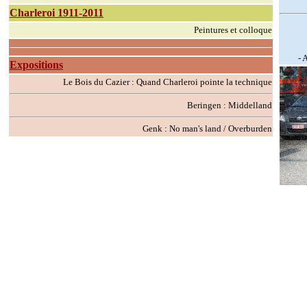
Charleroi 1911-2011
Peintures et colloque
- 
Expositions
Le Bois du Cazier : Quand Charleroi pointe la technique
Beringen : Middelland
Genk : No man's land / Overburden